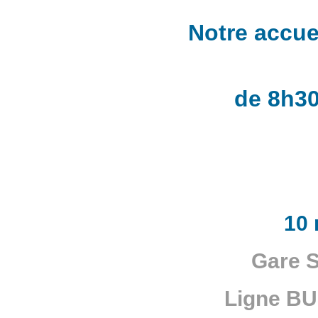
Notre accuei
de 8h30
10 
Gare S
Ligne BUS