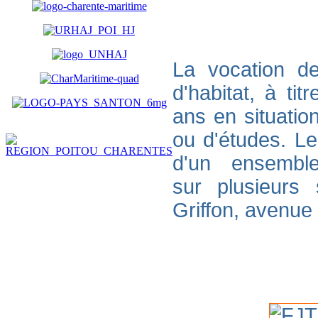
La vocation de
d'habitat, à ti
ans en
situatio
ou d'études. L
d'un ensembl
sur plusieurs 
Griffon, avenue 