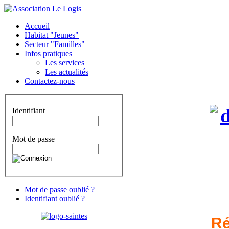
Accueil
Habitat "Jeunes"
Secteur "Familles"
Infos pratiques
Les services
Les actualités
Contactez-nous
Identifiant
Mot de passe
Mot de passe oublié ?
Identifiant oublié ?
Ré