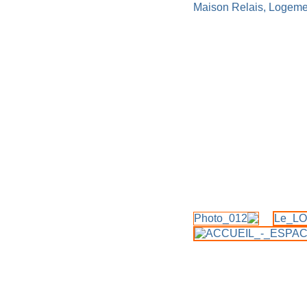
Maison Relais,
Logemen